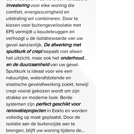
investering
voor elke woning die
comfort, energiezuinigheid en
uitstraling wil combineren. Door te
kiezen voor buitengevelisolatie met
EPS vermijdt u koudebruggen en
verhoogt u de isolatiewaarde van uw
gevel aanzienlijk.
De afwerking met
spuitkurk of crepi
bepaalt niet alleen
het uitzicht, maar ook het
onderhoud
en de duurzaamheid
van uw gevel.
Spuitkurk is ideaal voor wie een
natuurlijke, waterafstotende en
elastische gevelafwerking zoekt, terwijl
crepi vooral gekozen wordt om zijn
strakke en moderne look. Beide
systemen zijn
perfect geschikt voor
renovatieprojecten
in Eeklo en worden
volledig op maat geplaatst. Door de
isolatie aan de buitenzijde aan te
brengen, blijft uw woning tijdens de