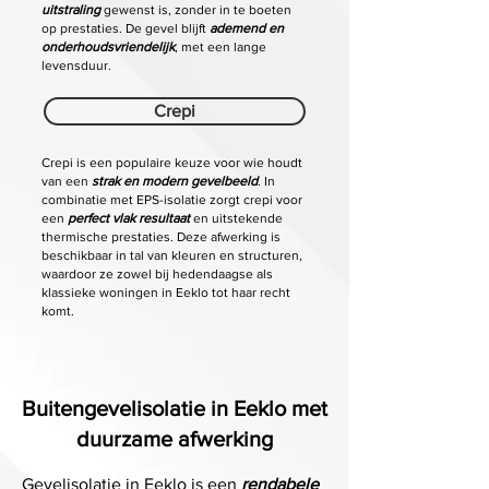
uitstraling
gewenst is, zonder in te boeten
op prestaties. De gevel blijft
ademend en
onderhoudsvriendelijk
, met een lange
levensduur.
Crepi
Crepi is een populaire keuze voor wie houdt
van een
strak en modern gevelbeeld
. In
combinatie met EPS-isolatie zorgt crepi voor
een
perfect vlak resultaat
en uitstekende
thermische prestaties. Deze afwerking is
beschikbaar in tal van kleuren en structuren,
waardoor ze zowel bij hedendaagse als
klassieke woningen in Eeklo tot haar recht
komt.
Buiten­gevelisolatie in Eeklo met
duurzame afwerking
Gevelisolatie in Eeklo is een
rendabele