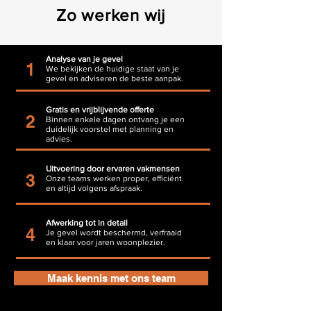
Zo werken wij
Analyse van je gevel
1
We bekijken de huidige staat van je
gevel en adviseren de beste aanpak.
Gratis en vrijblijvende offerte
2
Binnen enkele dagen ontvang je een
duidelijk voorstel met planning en
advies.
Uitvoering door ervaren vakmensen
3
Onze teams werken proper, efficiënt
en altijd volgens afspraak.
Afwerking tot in detail
4
Je gevel wordt beschermd, verfraaid
en klaar voor jaren woonplezier.
Maak kennis met ons team