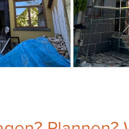
agen? Plannen?