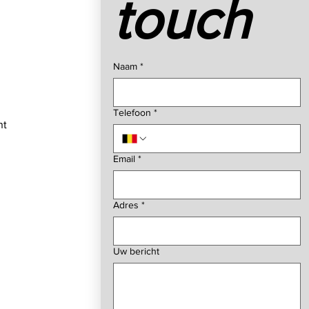
touch
Naam
*
Telefoon
*
nt
Email
*
Adres
*
Uw bericht