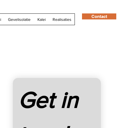
Contact
i
Gevelisolatie
Kalei
Realisaties
Get in 