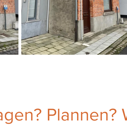
agen? Plannen?