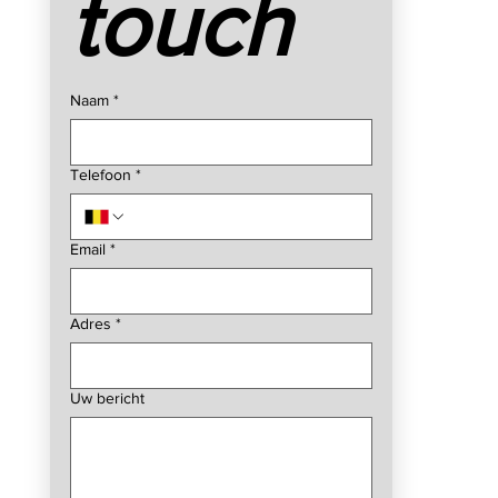
touch
Naam
*
Telefoon
*
Email
*
Adres
*
Uw bericht