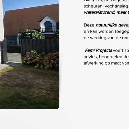
scheuren, vochtinslag 
waterafstotend, maar
Deze
natuurlijke geve
en kan worden toegepa
de werking van de on
Vemi Projects
voert sp
advies, beoordelen de
afwerking op maat va