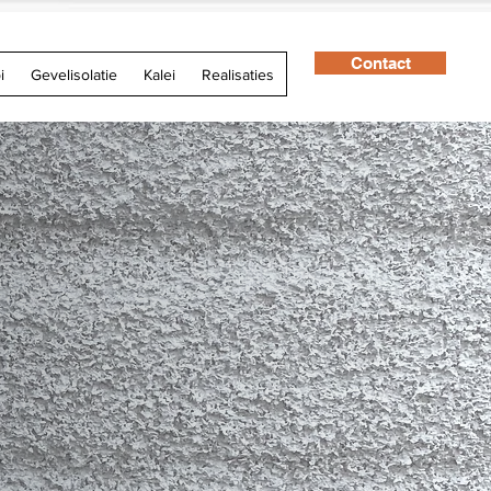
Contact
i
Gevelisolatie
Kalei
Realisaties