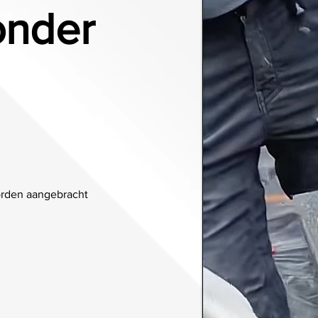
onder
worden aangebracht