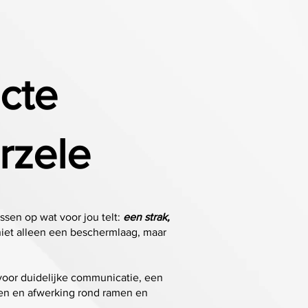
cte
rzele
ssen op wat voor jou telt:
een strak,
 niet alleen een beschermlaag, maar
 voor duidelijke communicatie, een
ingen en afwerking rond ramen en