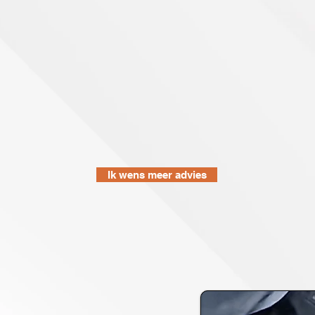
Ik wens meer advies