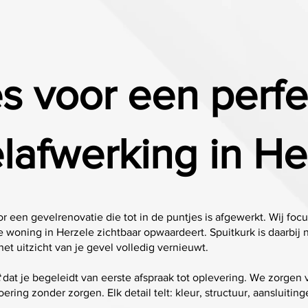
es voor een perfe
lafwerking in He
oor een gevelrenovatie die tot in de puntjes is afgewerkt. Wij focu
e woning in Herzele zichtbaar opwaardeert. Spuitkurk is daarbij
t uitzicht van je gevel volledig vernieuwt.
dat je begeleidt van eerste afspraak tot oplevering. We zorgen
ering zonder zorgen. Elk detail telt: kleur, structuur, aansluit