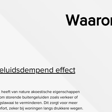
Waarom
eluidsdempend effect
k heeft van nature akoestische eigenschappen
 om storende buitengeluiden zoals verkeer of
slawaai te verminderen. Dit zorgt voor meer
ort, zeker bij woningen langs drukkere wegen.