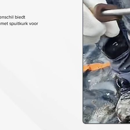
nschil biedt
 met spuitkurk voor