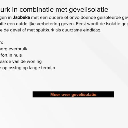
urk in combinatie met gevelisolatie
gen in
Jabbeke
met een oudere of onvoldoende geïsoleerde ge
atie een duidelijke verbetering geven. Eerst wordt de isolatie gep
 de gevel af met spuitkurk als duurzame eindlaag.
n:
ergieverbruik
ort in huis
aarde van de woning
oplossing op lange termijn
Meer over gevelisolatie