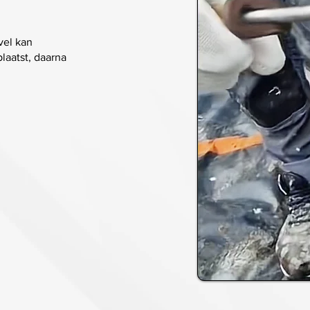
vel kan
laatst, daarna