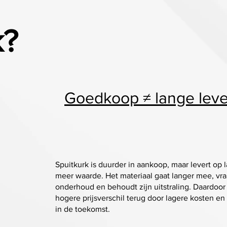
k?
Goedkoop ≠ lange lev
Spuitkurk is duurder in aankoop, maar levert op 
meer waarde. Het materiaal gaat langer mee, vr
onderhoud en behoudt zijn uitstraling. Daardoor 
hogere prijsverschil terug door lagere kosten e
in de toekomst.