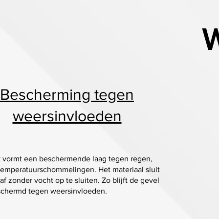
W
Bescherming tegen
weersinvloeden
k vormt een beschermende laag tegen regen,
temperatuurschommelingen. Het materiaal sluit
af zonder vocht op te sluiten. Zo blijft de gevel
schermd tegen weersinvloeden.