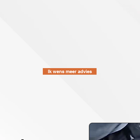
Ik wens meer advies