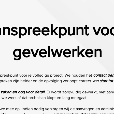
anspreekpunt vo
gevelwerken
preekpunt voor je volledige project. We houden het
contact per
praken zijn helder en de opvolging verloopt correct
van start to
 zaken en oog voor detail
. Er wordt zorgvuldig gewerkt, met aa
n we werk af dat technisch klopt en lang meegaat.
we mee op. Indien nodig verzorgen wij de aanvragen en administ