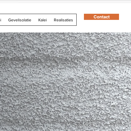
Contact
i
Gevelisolatie
Kalei
Realisaties