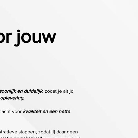
or jouw
soonlijk en duidelijk
, zodat je altijd
t oplevering
.
ndacht voor
kwaliteit en een nette
ratieve stappen, zodat jij daar geen