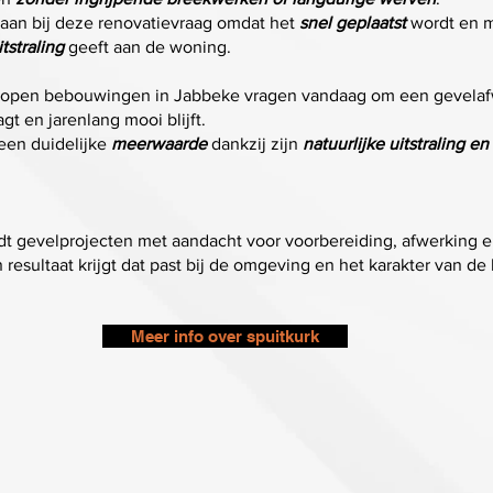
t aan bij deze renovatievraag omdat het
snel geplaatst
wordt en 
tstraling
geeft aan de woning.
s open bebouwingen in Jabbeke vragen vandaag om een gevelaf
gt en jarenlang mooi blijft.
 een duidelijke
meerwaarde
dankzij zijn
natuurlijke uitstraling e
t gevelprojecten met aandacht voor voorbereiding, afwerking e
resultaat krijgt dat past bij de omgeving en het karakter van de 
Meer info over spuitkurk