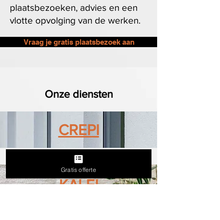
plaatsbezoeken, advies en een
vlotte opvolging van de werken.
Vraag je gratis plaatsbezoek aan
Onze diensten
CREPI
Gratis offerte
KALEI