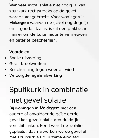
Wanneer extra isolatie niet nodig is, kan
spuitkurk rechtstreeks op de gevel
worden aangebracht. Voor woningen in
Maldegem
waarvan de gevel nog degelijk
en in goede staat is, is dit een praktische
manier om de buitenmuur te vernieuwen
en beter te beschermen.
Voordelen:
Snelle uitvoering
Geen breekwerken
Bescherming tegen weer en wind
Verzorgde, egale afwerking
Spuitkurk in combinatie
met gevelisolatie
Bij woningen in
Maldegem
met een
oudere of onvoldoende geïsoleerde
gevel kan gevelisolatie een duidelijk
verschil maken. Eerst wordt de isolatie
geplaatst, daarna werken we de gevel af
met spuitkurk als duurzame eindlaag.