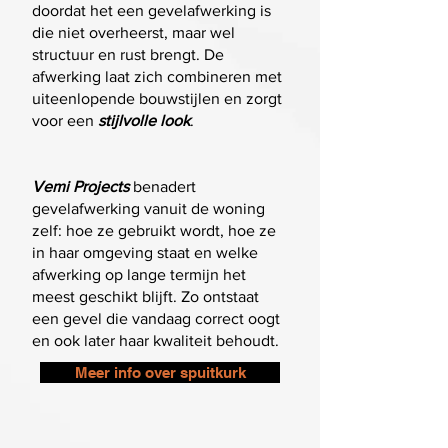
doordat het een gevelafwerking is
die niet overheerst, maar wel
structuur en rust brengt. De
afwerking laat zich combineren met
uiteenlopende bouwstijlen en zorgt
voor een
stijlvolle look
.
Vemi Projects
benadert
gevelafwerking vanuit de woning
zelf: hoe ze gebruikt wordt, hoe ze
in haar omgeving staat en welke
afwerking op lange termijn het
meest geschikt blijft. Zo ontstaat
een gevel die vandaag correct oogt
en ook later haar kwaliteit behoudt.
Meer info over spuitkurk