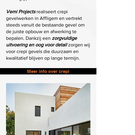
Vemi Projects
realiseert crepi
gevelwerken in Affligem en vertrekt
steeds vanuit de bestaande gevel om
de juiste opbouw en afwerking te
bepalen. Dankzij een
zorgvuldige
uitvoering en oog voor detail
zorgen wij
voor crepi gevels die duurzaam en
kwalitatief blijven op lange termijn.
Meer info over crepi