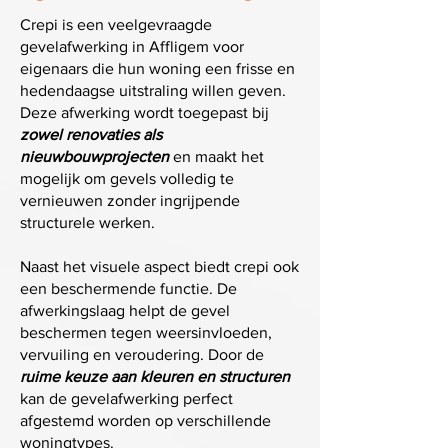
Crepi is een veelgevraagde
gevelafwerking in Affligem voor
eigenaars die hun woning een frisse en
hedendaagse uitstraling willen geven.
Deze afwerking wordt toegepast bij
zowel renovaties als
nieuwbouwprojecten
en maakt het
mogelijk om gevels volledig te
vernieuwen zonder ingrijpende
structurele werken.
Naast het visuele aspect biedt crepi ook
een beschermende functie. De
afwerkingslaag helpt de gevel
beschermen tegen weersinvloeden,
vervuiling en veroudering. Door de
ruime keuze aan kleuren en structuren
kan de gevelafwerking perfect
afgestemd worden op verschillende
woningtypes.