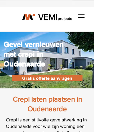
Γ
Gevel vernieuwen
met crepi in
Oudenaarde
Gratis offerte aanvragen
Crepi laten plaatsen in
Oudenaarde
Crepi is een stijlvolle gevelafwerking in
Oudenaarde voor wie zijn woning een