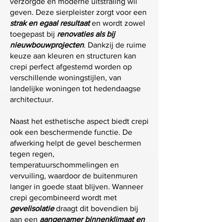
verzorgde en moderne uitstraling wil
geven. Deze sierpleister zorgt voor een
strak en egaal resultaat
en wordt zowel
toegepast bij
renovaties als bij
nieuwbouwprojecten
. Dankzij de ruime
keuze aan kleuren en structuren kan
crepi perfect afgestemd worden op
verschillende woningstijlen, van
landelijke woningen tot hedendaagse
architectuur.
Naast het esthetische aspect biedt crepi
ook een beschermende functie. De
afwerking helpt de gevel beschermen
tegen regen,
temperatuurschommelingen en
vervuiling, waardoor de buitenmuren
langer in goede staat blijven. Wanneer
crepi gecombineerd wordt met
gevelisolatie
draagt dit bovendien bij
aan een
aangenamer binnenklimaat en