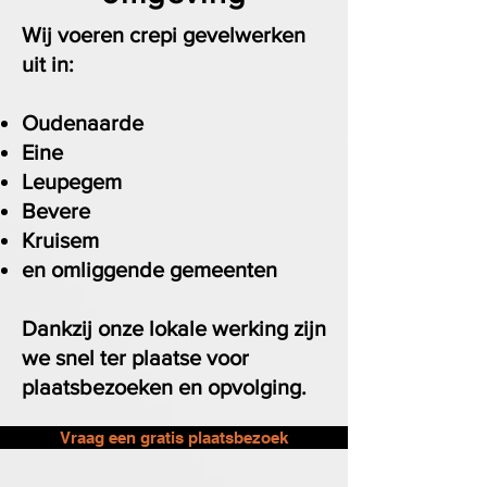
Wij voeren crepi gevelwerken
uit in:
Oudenaarde
Eine
Leupegem
Bevere
Kruisem
en omliggende gemeenten
Dankzij onze lokale werking zijn
we snel ter plaatse voor
plaatsbezoeken en opvolging.
Vraag een gratis plaatsbezoek